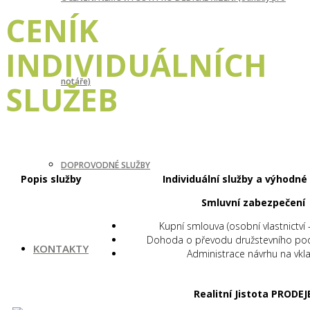
CENÍK
INDIVIDUÁLNÍCH
notáře)
SLUŽEB
DOPROVODNÉ SLUŽBY
Popis služby
Individuální služby a výhodné 
Smluvní
zabezpečení
Kupní smlouva (osobní vlastnictví 
Dohoda o převodu družstevního podí
KONTAKTY
Administrace návrhu na vkl
Realitní Jistota PRODEJ