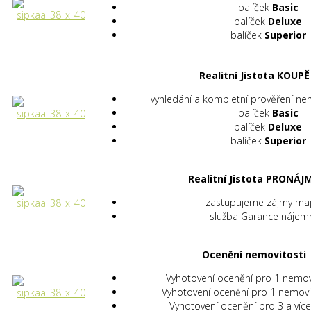
balíček
Basic
balíček
Deluxe
balíček
Superior
Realitní Jistota KOUPĚ
vyhledání a kompletní prověření ne
balíček
Basic
balíček
Deluxe
balíček
Superior
Realitní Jistota PRONÁJ
zastupujeme zájmy maj
služba Garance nájem
Ocenění nemovitosti
Vyhotovení ocenění pro 1 nemo
Vyhotovení ocenění pro 1 nemov
Vyhotovení ocenění pro 3 a víc