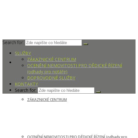
Search for:
SLUŽBY
ZÁKAZNICKÉ CENTRUM
SLUŽBY
OCENĚNÍ NEMOVITOSTI PRO DĚDICKÉ ŘÍZENÍ
(odhady pro notáře)
DOPROVODNÉ SLUŽBY
KONTAKTY
Search for:
ZÁKAZNICKÉ CENTRUM
OCENĚNÍ NEMOVITOSTI PRO DĚDICKÉ ŘÍZENÍ (odhady pro